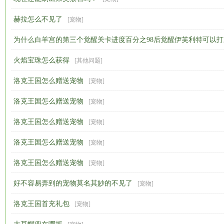
赫拉怎么不见了
[
宠物
]
为什么白羊宫的第三个觉醒关卡进度百分之98后觉醒伊芙利特可以打
火焰宝珠怎么获得
下
[
其他问题
]
[
宠物
]
洛克王国怎么赠送宠物
[
宠物
]
洛克王国怎么赠送宠物
[
宠物
]
洛克王国怎么赠送宠物
[
宠物
]
洛克王国怎么赠送宠物
[
宠物
]
洛克王国怎么赠送宠物
[
宠物
]
好不容易弄到的宠物莫名其妙的不见了
[
宠物
]
洛克王国首充礼包
[
宠物
]