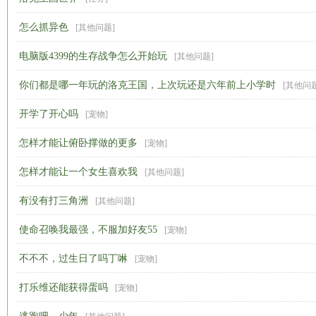
怎么抓异色
[
其他问题
]
电脑版4399的生存战争怎么开始玩
[
其他问题
]
你们都是哪一年玩的洛克王国，上次玩还是六年前上小学时
[
其他问
开学了开心吗
[
宠物
]
怎样才能让俯卧撑做的更多
[
宠物
]
怎样才能让一个女生喜欢我
[
其他问题
]
有没有打三角洲
[
其他问题
]
使命召唤我最强，不服加好友55
[
宠物
]
不不不，过生日了吗丁啉
[
宠物
]
打乐维还能获得蛋吗
[
宠物
]