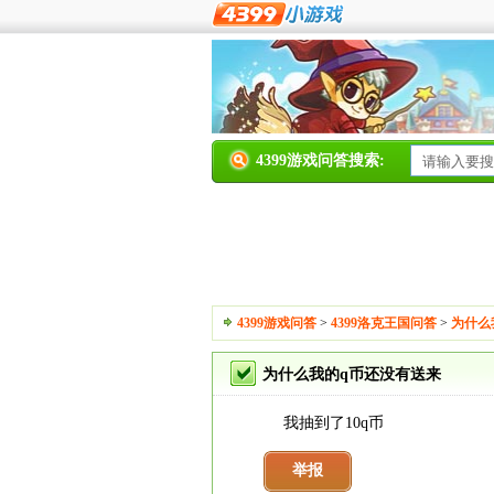
4399游戏问答搜索:
4399游戏问答
>
4399洛克王国问答
>
为什么
为什么我的q币还没有送来
我抽到了10q币
举报