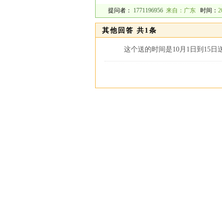
提问者：
1771196956
来自：广东
时间：
2
其他回答 共1条
这个送的时间是10月1日到15日