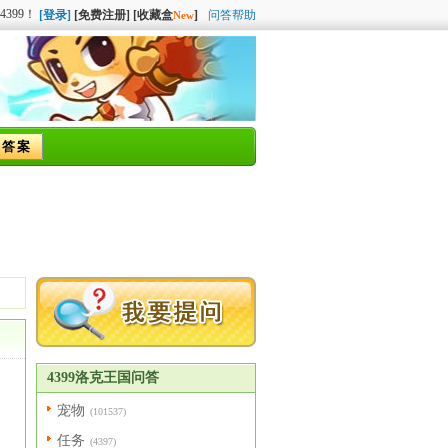
问答帮助
4399洛克王国问答
宠物
(101537)
任务
(4397)